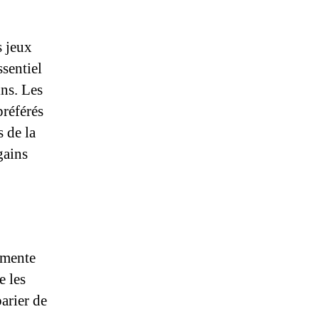
s jeux
ssentiel
ins. Les
préférés
s de la
gains
gmente
e les
parier de