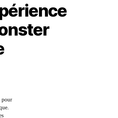
xpérience
Monster
e
s pour
que.
es