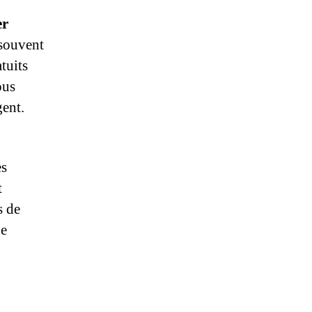
er
 souvent
tuits
ous
gent.
es
t
s de
ue