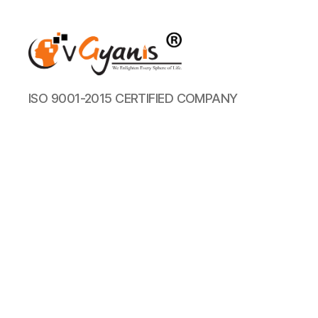
ISO 9001-2015 CERTIFIED COMPANY