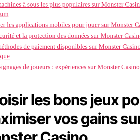
achines à sous les plus populaires sur Monster Casi
ium
ser les applications mobiles pour jouer sur Monster C
curité et la protection des données sur Monster Casi
éthodes de paiement disponibles sur Monster Casin
ique
gnages de joueurs : expériences sur Monster Casino
isir les bons jeux p
ximiser vos gains su
nster Casino