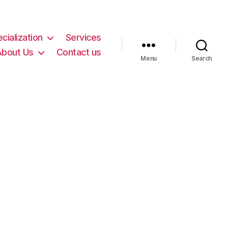
cialization
Services
About Us
Contact us
Menu
Search