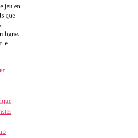
e jeu en
ls que
s
n ligne.
r le
er
gique
nster
ino