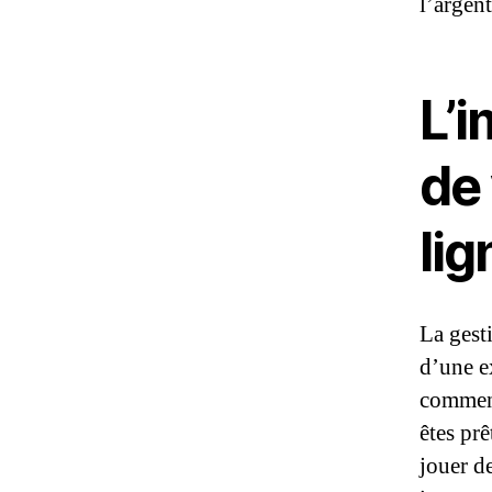
l’argen
L’i
de 
lig
La gest
d’une e
commenc
êtes prê
jouer de