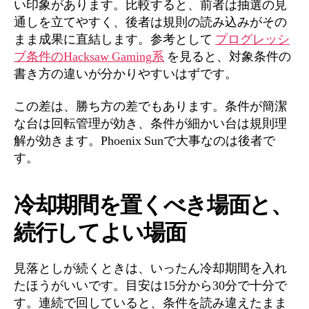
い印象があります。比較すると、前者は抽選の見
通しを立てやすく、後者は規則の読み込みがその
まま成果に直結します。参考として
プログレッシ
ブ条件のHacksaw Gaming系
を見ると、対象条件の
書き方の違いが分かりやすいはずです。
この差は、勝ち方の差でもあります。条件が簡潔
な台は回転管理が効き、条件が細かい台は規則理
解が効きます。Phoenix Sunで大事なのは後者で
す。
冷却期間を置くべき場面と、
続行してよい場面
見落としが続くときは、いったん冷却期間を入れ
たほうがいいです。目安は15分から30分で十分で
す。連続で回していると、条件を読み違えたまま