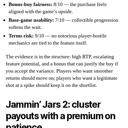
Bonus-buy fairness:
8/10 — the purchase feels
aligned with the game’s upside.
Base-game usability:
7/10 — collectible progression
softens the wait.
Terms risk:
9/10 — no notorious player-hostile
mechanics are tied to the feature itself.
The evidence is in the structure: high RTP, escalating
feature potential, and a bonus that can justify the buy if
you accept the variance. Players who want smoother
returns should move on; players who want a legitimate
shot at a spike should keep it on the shortlist.
Jammin’ Jars 2: cluster
payouts with a premium on
patience