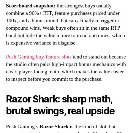
Scoreboard snapshot:
the strongest buys usually
combine a 96%+ RTP, feature purchases priced under
100x, and a bonus round that can actually retrigger or
compound wins. Weak buys often sit in the same RTP
band but hide the value in rare top-end outcomes, which
is expensive variance in disguise.
Push Gaming buy-feature slots
tend to stand out because
the studio often pairs high-impact bonus mechanics with
clear, player-facing math, which makes the value easier
to inspect before you commit to the purchase.
Razor Shark: sharp math,
brutal swings, real upside
Push Gaming’s
Razor Shark
is the kind of slot that