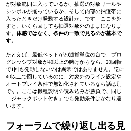
が対象範囲に入っているか、抽選の対象リールや
シンボルが揃っているか、そして内部の抽選帯に
入ったときだけ発動する設計か、です。ここを外
すと、いくら回しても抽選対象外のままになりま
す。
体感ではなく、条件の一致で見るのが基本で
す。
たとえば、最低ベットが20通貨単位の台で、プロ
グレッシブ対象が40以上の賭けからなら、20回転
で1回も発動しないのは異常ではありません。逆に
40以上で回しているのに、対象外のライン設定や
オートプレイ条件で無効化されているなら話は別
です。ここは機種説明の読み込みが勝負で、同じ
「ジャックポット付き」でも発動条件はかなり違
います。
フォーラムで繰り返し出る見