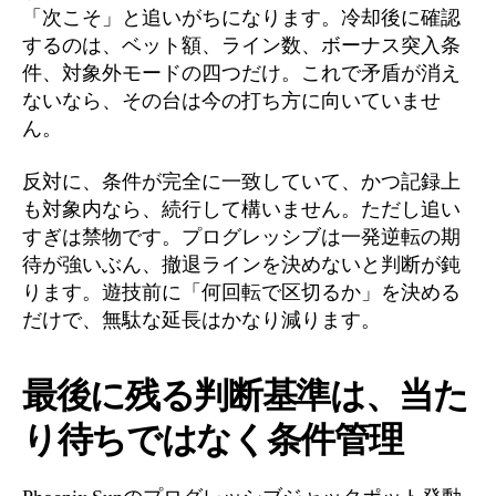
「次こそ」と追いがちになります。冷却後に確認
するのは、ベット額、ライン数、ボーナス突入条
件、対象外モードの四つだけ。これで矛盾が消え
ないなら、その台は今の打ち方に向いていませ
ん。
反対に、条件が完全に一致していて、かつ記録上
も対象内なら、続行して構いません。ただし追い
すぎは禁物です。プログレッシブは一発逆転の期
待が強いぶん、撤退ラインを決めないと判断が鈍
ります。遊技前に「何回転で区切るか」を決める
だけで、無駄な延長はかなり減ります。
最後に残る判断基準は、当た
り待ちではなく条件管理