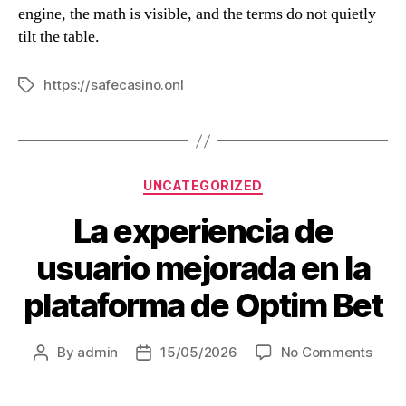
engine, the math is visible, and the terms do not quietly
tilt the table.
https://safecasino.onl
UNCATEGORIZED
La experiencia de
usuario mejorada en la
plataforma de Optim Bet
By
admin
15/05/2026
No Comments