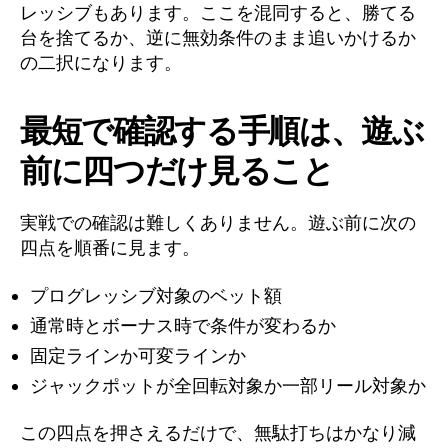
レッシブもあります。ここを混同すると、勝てる
台を捨てるか、逆に無効条件のまま追いかけるか
の二択になります。
最短で確認する手順は、遊ぶ
前に四つだけ見ること
実戦での確認は難しくありません。遊ぶ前に次の
四点を順番に見ます。
プログレッシブ対象のベット額
通常時とボーナス時で条件が変わるか
固定ラインか可変ラインか
ジャックポットが全回転対象か一部リール対象か
この四点を押さえるだけで、無駄打ちはかなり減