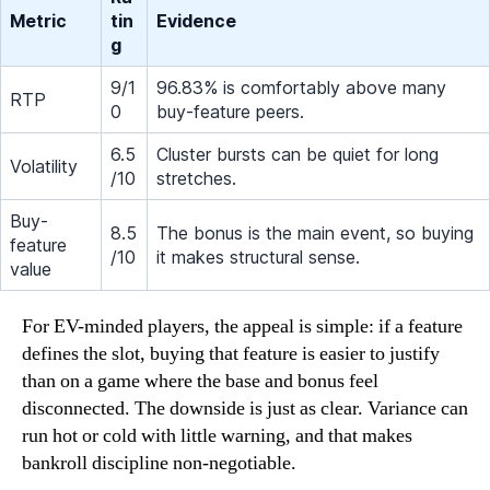
Metric
tin
Evidence
g
9/1
96.83% is comfortably above many
RTP
0
buy-feature peers.
6.5
Cluster bursts can be quiet for long
Volatility
/10
stretches.
Buy-
8.5
The bonus is the main event, so buying
feature
/10
it makes structural sense.
value
For EV-minded players, the appeal is simple: if a feature
defines the slot, buying that feature is easier to justify
than on a game where the base and bonus feel
disconnected. The downside is just as clear. Variance can
run hot or cold with little warning, and that makes
bankroll discipline non-negotiable.