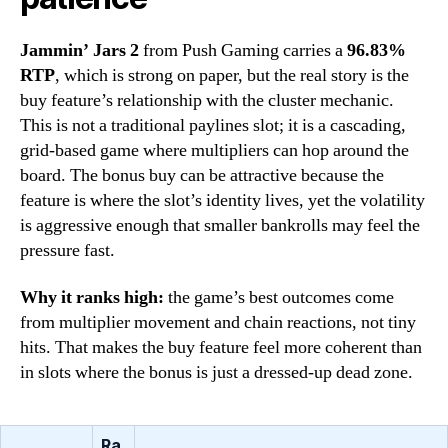
Jammin’ Jars 2
from Push Gaming carries a
96.83%
RTP
, which is strong on paper, but the real story is the
buy feature’s relationship with the cluster mechanic.
This is not a traditional paylines slot; it is a cascading,
grid-based game where multipliers can hop around the
board. The bonus buy can be attractive because the
feature is where the slot’s identity lives, yet the volatility
is aggressive enough that smaller bankrolls may feel the
pressure fast.
Why it ranks high:
the game’s best outcomes come
from multiplier movement and chain reactions, not tiny
hits. That makes the buy feature feel more coherent than
in slots where the bonus is just a dressed-up dead zone.
Ra