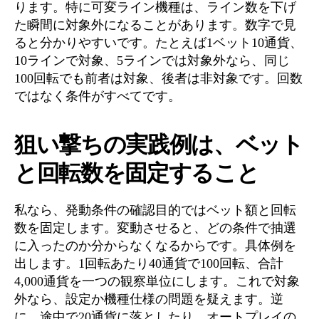
ります。特に可変ライン機種は、ライン数を下げ
た瞬間に対象外になることがあります。数字で見
ると分かりやすいです。たとえば1ベット10通貨、
10ラインで対象、5ラインでは対象外なら、同じ
100回転でも前者は対象、後者は非対象です。回数
ではなく条件がすべてです。
狙い撃ちの実践例は、ベット
と回転数を固定すること
私なら、発動条件の確認目的ではベット額と回転
数を固定します。変動させると、どの条件で抽選
に入ったのか分からなくなるからです。具体例を
出します。1回転あたり40通貨で100回転、合計
4,000通貨を一つの観察単位にします。これで対象
外なら、設定か機種仕様の問題を疑えます。逆
に、途中で20通貨に落としたり、オートプレイの