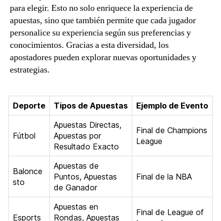
para elegir. Esto no solo enriquece la experiencia de
apuestas, sino que también permite que cada jugador
personalice su experiencia según sus preferencias y
conocimientos. Gracias a esta diversidad, los
apostadores pueden explorar nuevas oportunidades y
estrategias.
Deporte
Tipos de Apuestas
Ejemplo de Evento
Apuestas Directas,
Final de Champions
Fútbol
Apuestas por
League
Resultado Exacto
Apuestas de
Balonce
Puntos, Apuestas
Final de la NBA
sto
de Ganador
Apuestas en
Final de League of
Esports
Rondas, Apuestas