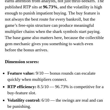
earns attention from analysts, not just thrill-seekers. The
published RTP sits at
96.73%
, and the volatility is high
enough to punish impatient buying. The buy feature is
not always the best route for every bankroll, but the
game’s free-spin structure can produce meaningful
multiplier chains when the shark symbols start paying.
The base game also matters here, because the collectible
gem mechanic gives you something to watch even
before the bonus arrives.
Dimension scores:
Feature value:
9/10 — bonus rounds can escalate
quickly when multipliers connect.
RTP efficiency:
8.5/10 — 96.73% is competitive for a
buy-feature slot.
Volatility control:
6/10 — the swings are real and can
be punishing.