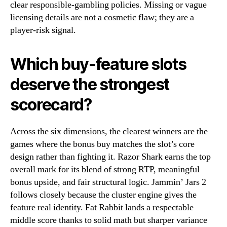
clear responsible-gambling policies. Missing or vague
licensing details are not a cosmetic flaw; they are a
player-risk signal.
Which buy-feature slots
deserve the strongest
scorecard?
Across the six dimensions, the clearest winners are the
games where the bonus buy matches the slot’s core
design rather than fighting it. Razor Shark earns the top
overall mark for its blend of strong RTP, meaningful
bonus upside, and fair structural logic. Jammin’ Jars 2
follows closely because the cluster engine gives the
feature real identity. Fat Rabbit lands a respectable
middle score thanks to solid math but sharper variance