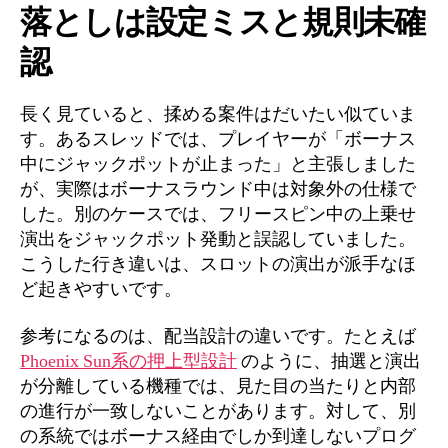
落としは設定ミスと規則未確
認
長く見ていると、揉める案件はだいたい似ていま
す。あるスレッドでは、プレイヤーが「ボーナス
中にジャックポットが止まった」と主張しました
が、実際はボーナスラウンド中は対象外の仕様で
した。別のケースでは、フリースピン中の上乗せ
演出をジャックポット発動と誤認していました。
こうした行き違いは、スロットの演出が派手なほ
ど起きやすいです。
参考になるのは、配当設計の違いです。たとえば
Phoenix Sun系の押上型設計
のように、抽選と演出
が分離している機種では、見た目の当たりと内部
の進行が一致しないことがあります。対して、別
の系統ではボーナス経由でしか到達しないプログ