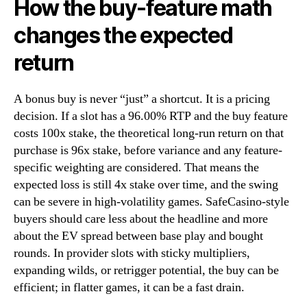
How the buy-feature math
changes the expected
return
A bonus buy is never “just” a shortcut. It is a pricing
decision. If a slot has a 96.00% RTP and the buy feature
costs 100x stake, the theoretical long-run return on that
purchase is 96x stake, before variance and any feature-
specific weighting are considered. That means the
expected loss is still 4x stake over time, and the swing
can be severe in high-volatility games. SafeCasino-style
buyers should care less about the headline and more
about the EV spread between base play and bought
rounds. In provider slots with sticky multipliers,
expanding wilds, or retrigger potential, the buy can be
efficient; in flatter games, it can be a fast drain.