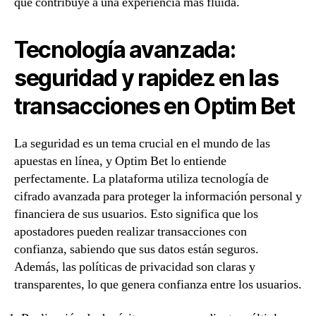
que contribuye a una experiencia más fluida.
Tecnología avanzada:
seguridad y rapidez en las
transacciones en Optim Bet
La seguridad es un tema crucial en el mundo de las
apuestas en línea, y Optim Bet lo entiende
perfectamente. La plataforma utiliza tecnología de
cifrado avanzada para proteger la información personal y
financiera de sus usuarios. Esto significa que los
apostadores pueden realizar transacciones con
confianza, sabiendo que sus datos están seguros.
Además, las políticas de privacidad son claras y
transparentes, lo que genera confianza entre los usuarios.