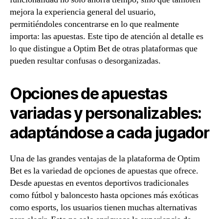
mejora la experiencia general del usuario,
permitiéndoles concentrarse en lo que realmente
importa: las apuestas. Este tipo de atención al detalle es
lo que distingue a Optim Bet de otras plataformas que
pueden resultar confusas o desorganizadas.
Opciones de apuestas
variadas y personalizables:
adaptándose a cada jugador
Una de las grandes ventajas de la plataforma de Optim
Bet es la variedad de opciones de apuestas que ofrece.
Desde apuestas en eventos deportivos tradicionales
como fútbol y baloncesto hasta opciones más exóticas
como esports, los usuarios tienen muchas alternativas