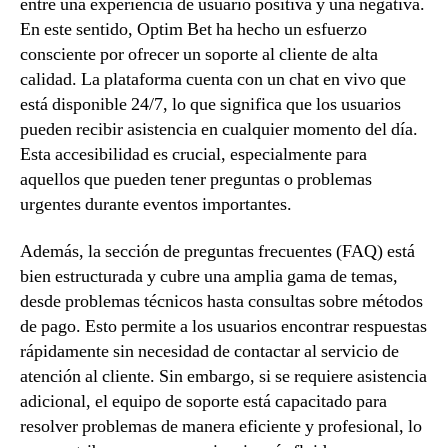
entre una experiencia de usuario positiva y una negativa.
En este sentido, Optim Bet ha hecho un esfuerzo
consciente por ofrecer un soporte al cliente de alta
calidad. La plataforma cuenta con un chat en vivo que
está disponible 24/7, lo que significa que los usuarios
pueden recibir asistencia en cualquier momento del día.
Esta accesibilidad es crucial, especialmente para
aquellos que pueden tener preguntas o problemas
urgentes durante eventos importantes.
Además, la sección de preguntas frecuentes (FAQ) está
bien estructurada y cubre una amplia gama de temas,
desde problemas técnicos hasta consultas sobre métodos
de pago. Esto permite a los usuarios encontrar respuestas
rápidamente sin necesidad de contactar al servicio de
atención al cliente. Sin embargo, si se requiere asistencia
adicional, el equipo de soporte está capacitado para
resolver problemas de manera eficiente y profesional, lo