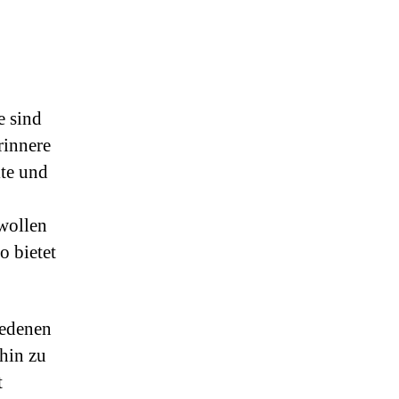
e sind
rinnere
lte und
 wollen
o bietet
iedenen
hin zu
t