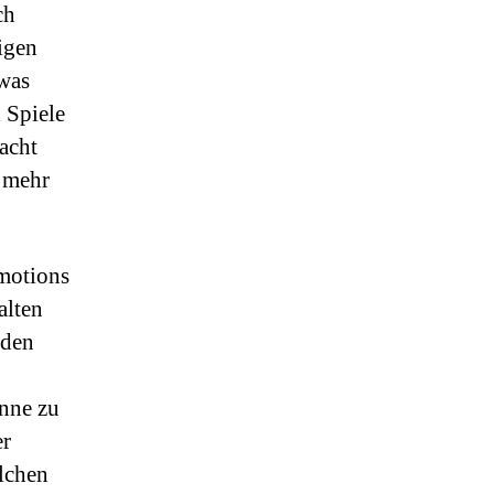
ch
igen
 was
 Spiele
acht
, mehr
motions
alten
rden
nne zu
er
lchen