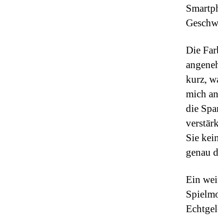
Smartph
Geschwi
Die Far
angeneh
kurz, w
mich an
die Spa
verstär
Sie kei
genau d
Ein wei
Spielmo
Echtgeld