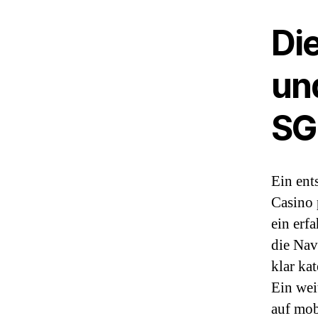
Di
und
SG
Ein ent
Casino 
ein erf
die Navi
klar ka
Ein weit
auf mob