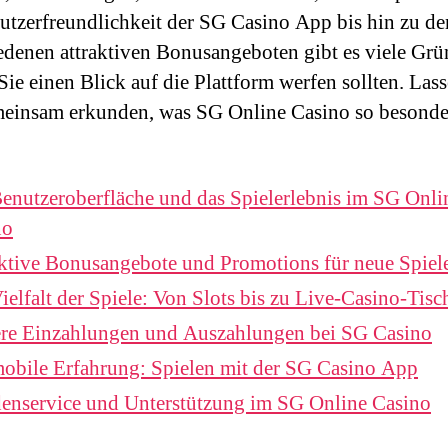
utzerfreundlichkeit der SG Casino App bis hin zu de
edenen attraktiven Bonusangeboten gibt es viele Grü
ie einen Blick auf die Plattform werfen sollten. Lass
einsam erkunden, was SG Online Casino so besonde
enutzeroberfläche und das Spielerlebnis im SG Onli
no
ktive Bonusangebote und Promotions für neue Spiel
ielfalt der Spiele: Von Slots bis zu Live-Casino-Tisc
ere Einzahlungen und Auszahlungen bei SG Casino
obile Erfahrung: Spielen mit der SG Casino App
enservice und Unterstützung im SG Online Casino