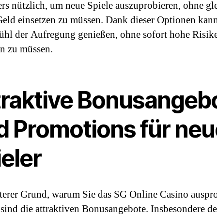
rs nützlich, um neue Spiele auszuprobieren, ohne gl
Geld einsetzen zu müssen. Dank dieser Optionen kann
ühl der Aufregung genießen, ohne sofort hohe Risik
n zu müssen.
traktive Bonusangeb
d Promotions für neu
eler
terer Grund, warum Sie das SG Online Casino auspr
, sind die attraktiven Bonusangebote. Insbesondere de