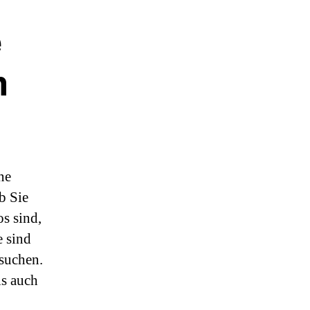
e
m
ne
b Sie
os sind,
e sind
 suchen.
ls auch