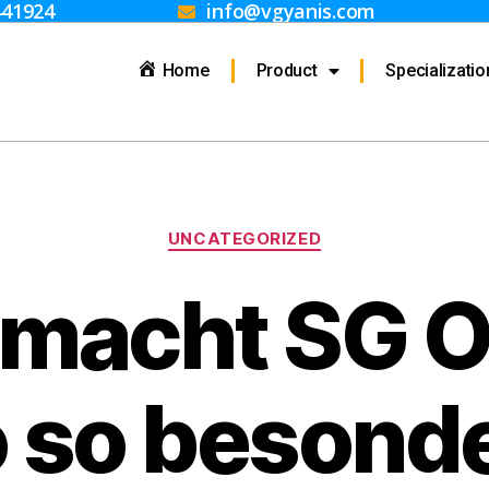
441924
info@vgyanis.com
Home
Product
Specializatio
UNCATEGORIZED
macht SG O
 so besond