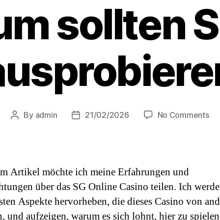
m sollten S
ausprobiere
By
admin
21/02/2026
No Comments
em Artikel möchte ich meine Erfahrungen und
tungen über das SG Online Casino teilen. Ich werde
sten Aspekte hervorheben, die dieses Casino von an
, und aufzeigen, warum es sich lohnt, hier zu spiele