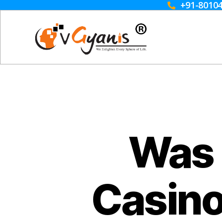
+91-8010
Was 
Casino