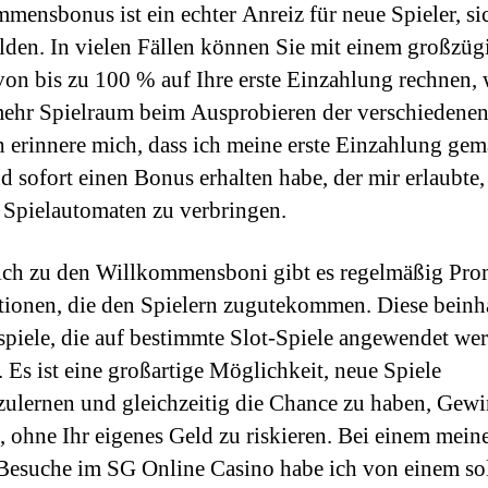
mensbonus ist ein echter Anreiz für neue Spieler, si
den. In vielen Fällen können Sie mit einem großzüg
on bis zu 100 % auf Ihre erste Einzahlung rechnen,
ehr Spielraum beim Ausprobieren der verschiedenen
ch erinnere mich, dass ich meine erste Einzahlung gem
d sofort einen Bonus erhalten habe, der mir erlaubte
 Spielautomaten zu verbringen.
ich zu den Willkommensboni gibt es regelmäßig Pro
ionen, die den Spielern zugutekommen. Diese beinh
ispiele, die auf bestimmte Slot-Spiele angewendet we
 Es ist eine großartige Möglichkeit, neue Spiele
ulernen und gleichzeitig die Chance zu haben, Gewi
n, ohne Ihr eigenes Geld zu riskieren. Bei einem mein
 Besuche im SG Online Casino habe ich von einem so