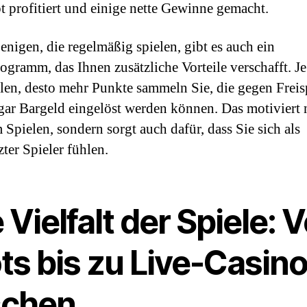
 profitiert und einige nette Gewinne gemacht.
jenigen, die regelmäßig spielen, gibt es auch ein
ogramm, das Ihnen zusätzliche Vorteile verschafft. J
elen, desto mehr Punkte sammeln Sie, die gegen Freis
gar Bargeld eingelöst werden können. Das motiviert 
 Spielen, sondern sorgt auch dafür, dass Sie sich als
zter Spieler fühlen.
 Vielfalt der Spiele: 
ts bis zu Live-Casino
schen