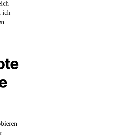
eich
 ich
en
ote
e
obieren
r