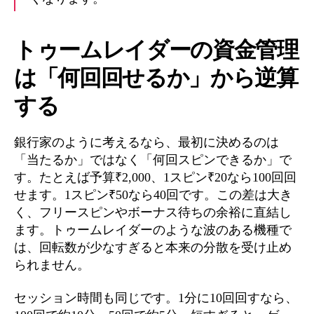
トゥームレイダーの資金管理
は「何回回せるか」から逆算
する
銀行家のように考えるなら、最初に決めるのは
「当たるか」ではなく「何回スピンできるか」で
す。たとえば予算₹2,000、1スピン₹20なら100回回
せます。1スピン₹50なら40回です。この差は大き
く、フリースピンやボーナス待ちの余裕に直結し
ます。トゥームレイダーのような波のある機種で
は、回転数が少なすぎると本来の分散を受け止め
られません。
セッション時間も同じです。1分に10回回すなら、