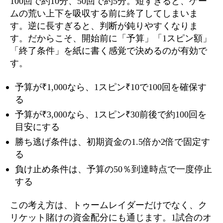
100回で約10分、50回で約5分。短すぎると、ゲー
ムの荒い上下を吸収する前に終了してしまいま
す。逆に長すぎると、判断が鈍りやすくなりま
す。だからこそ、開始前に「予算」「1スピン額」
「終了条件」を紙に書く感覚で決めるのが有効で
す。
予算が₹1,000なら、1スピン₹10で100回を確保す
る
予算が₹3,000なら、1スピン₹30前後で約100回を
目安にする
勝ち逃げ条件は、初期資金の1.5倍か2倍で固定す
る
負け止め条件は、予算の50％到達時点で一度停止
する
この考え方は、トゥームレイダーだけでなく、ク
リケット賭けの資金配分にも通じます。1試合のオ