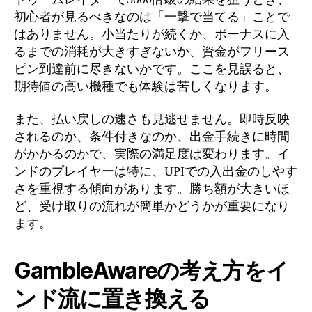
初心者が見るべきなのは「一撃で当てる」ことで
はありません。小当たりが続くか、ボーナスに入
るまでの消耗が大きすぎないか、資金がフリース
ピン到達前に尽きないかです。ここを見誤ると、
期待値の高い機種でも体験は苦しくなります。
また、払い戻しの速さも見逃せません。即時反映
されるのか、条件付きなのか、出金手続きに時間
がかかるのかで、実際の満足度は変わります。イ
ンドのプレイヤーは特に、UPIでの入出金のしやす
さを重視する傾向があります。勝ち額が大きいほ
ど、受け取りの流れが簡単かどうかが重要になり
ます。
GambleAwareの考え方をイ
ンド流に置き換える