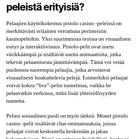
peleistä erityisiä?
Pelaajien käyttökokemus pistolo casino -peleissä on
merkittävästi erilainen verrattuna perinteisiin
kasinopeleihin. Yksi suurimmista eroista on visuaalinen
esitys ja interaktiivisuus. Pistolo-pelit ovat usein
värikkäämpiä ja sisältävät useita animaatioita, jotka
tekevät pelaamisesta jännittävämpää. Tämä voi vetää
puoleensa nuorempia pelaajia, jotka arvostavat
visuaalisesti houkuttelevia pelejä. Esimerkiksi pelaajat
voivat kokea “live”-pelin tunnelmaa, vaikka he
pelaavatkin verkossa, mikä lisää yhteisöllisyyden
tunnetta.
Pelien sosiaalinen puoli on myös tärkeä. Monet pistolo
casino -pelit sisältävät chat-ominaisuuksia, joissa
pelaajat voivat keskustella keskenään ja jakaa