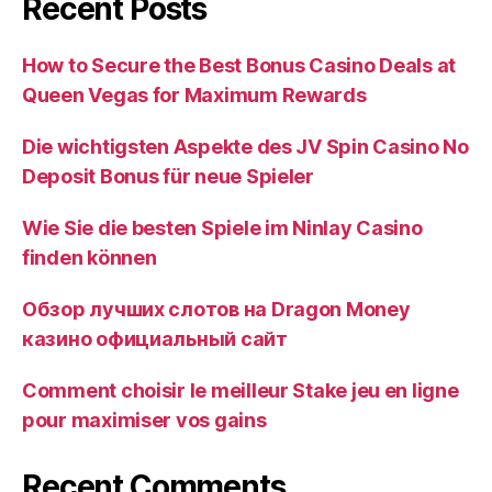
Recent Posts
How to Secure the Best Bonus Casino Deals at
Queen Vegas for Maximum Rewards
Die wichtigsten Aspekte des JV Spin Casino No
Deposit Bonus für neue Spieler
Wie Sie die besten Spiele im Ninlay Casino
finden können
Обзор лучших слотов на Dragon Money
казино официальный сайт
Comment choisir le meilleur Stake jeu en ligne
pour maximiser vos gains
Recent Comments