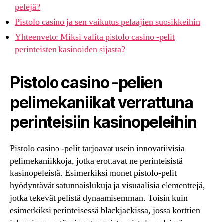
pelejä?
Pistolo casino ja sen vaikutus pelaajien suosikkeihin
Yhteenveto: Miksi valita pistolo casino -pelit
perinteisten kasinoiden sijasta?
Pistolo casino -pelien
pelimekaniikat verrattuna
perinteisiin kasinopeleihin
Pistolo casino -pelit tarjoavat usein innovatiivisia
pelimekaniikkoja, jotka erottavat ne perinteisistä
kasinopeleistä. Esimerkiksi monet pistolo-pelit
hyödyntävät satunnaislukuja ja visuaalisia elementtejä,
jotka tekevät pelistä dynaamisemman. Toisin kuin
esimerkiksi perinteisessä blackjackissa, jossa korttien