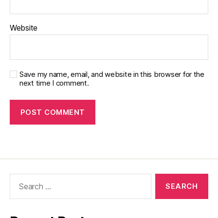
Website
Save my name, email, and website in this browser for the
next time I comment.