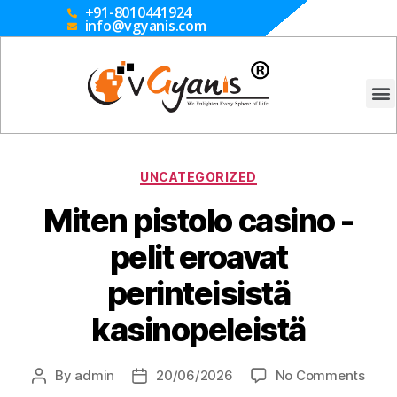
+91-8010441924
info@vgyanis.com
UNCATEGORIZED
Miten pistolo casino -
pelit eroavat
perinteisistä
kasinopeleistä
By
admin
20/06/2026
No Comments