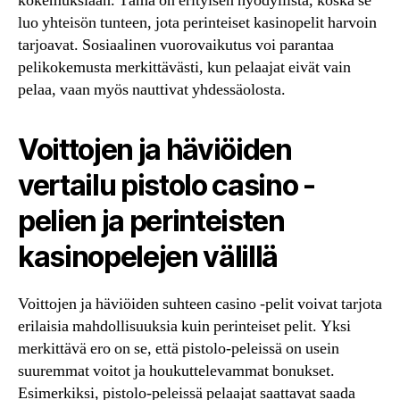
kokemuksiaan. Tämä on erityisen hyödyllistä, koska se
luo yhteisön tunteen, jota perinteiset kasinopelit harvoin
tarjoavat. Sosiaalinen vuorovaikutus voi parantaa
pelikokemusta merkittävästi, kun pelaajat eivät vain
pelaa, vaan myös nauttivat yhdessäolosta.
Voittojen ja häviöiden
vertailu pistolo casino -
pelien ja perinteisten
kasinopelejen välillä
Voittojen ja häviöiden suhteen casino -pelit voivat tarjota
erilaisia mahdollisuuksia kuin perinteiset pelit. Yksi
merkittävä ero on se, että pistolo-peleissä on usein
suuremmat voitot ja houkuttelevammat bonukset.
Esimerkiksi, pistolo-peleissä pelaajat saattavat saada