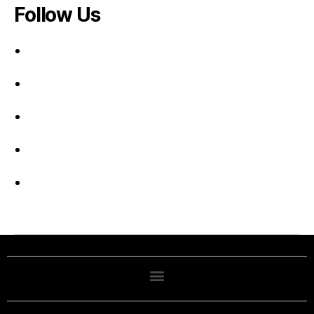
Follow Us