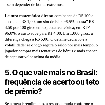
sem depender de bônus extremos.
Leitura matemática direta:
com banca de R$ 100 e
aposta de R$ 1,00, um slot de RTP 96,5% “custa” R$
3,50 por 100 giros em expectativa teórica; em RTP
96,0%, o custo sobe para R$ 4,00. Em 1.000 giros, a
diferença chega a R$ 5,00. O detalhe decisivo é a
volatilidade: se o jogo segura o saldo por mais tempo, o
jogador compra mais tentativas de bônus e mais chance
de capturar valor acima da média.
5. O que vale mais no Brasil:
frequência de acerto ou teto
de prêmio?
Se a meta é rendimento, a resposta muda conforme o