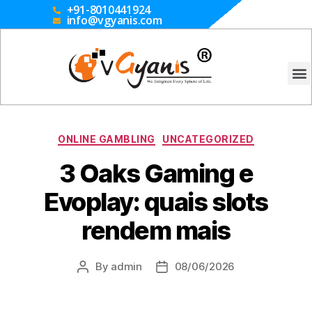
+91-8010441924
info@vgyanis.com
ONLINE GAMBLING
UNCATEGORIZED
3 Oaks Gaming e
Evoplay: quais slots
rendem mais
By
admin
08/06/2026