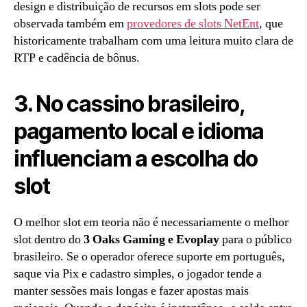
design e distribuição de recursos em slots pode ser
observada também em
provedores de slots NetEnt
, que
historicamente trabalham com uma leitura muito clara de
RTP e cadência de bônus.
3. No cassino brasileiro,
pagamento local e idioma
influenciam a escolha do
slot
O melhor slot em teoria não é necessariamente o melhor
slot dentro do
3 Oaks Gaming e Evoplay
para o público
brasileiro. Se o operador oferece suporte em português,
saque via Pix e cadastro simples, o jogador tende a
manter sessões mais longas e fazer apostas mais