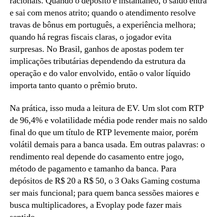
racionais. Quando o depósito é instantâneo, o saldo entra
e sai com menos atrito; quando o atendimento resolve
travas de bônus em português, a experiência melhora;
quando há regras fiscais claras, o jogador evita
surpresas. No Brasil, ganhos de apostas podem ter
implicações tributárias dependendo da estrutura da
operação e do valor envolvido, então o valor líquido
importa tanto quanto o prêmio bruto.
Na prática, isso muda a leitura de EV. Um slot com RTP
de 96,4% e volatilidade média pode render mais no saldo
final do que um título de RTP levemente maior, porém
volátil demais para a banca usada. Em outras palavras: o
rendimento real depende do casamento entre jogo,
método de pagamento e tamanho da banca. Para
depósitos de R$ 20 a R$ 50, o 3 Oaks Gaming costuma
ser mais funcional; para quem banca sessões maiores e
busca multiplicadores, a Evoplay pode fazer mais