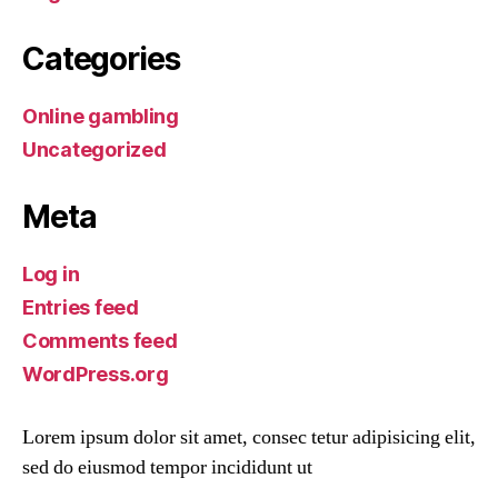
Categories
Online gambling
Uncategorized
Meta
Log in
Entries feed
Comments feed
WordPress.org
Lorem ipsum dolor sit amet, consec tetur adipisicing elit,
sed do eiusmod tempor incididunt ut