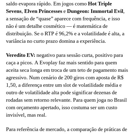
saldo evapora rápido. Em jogos como
Hot Triple
Sevens
,
Elven Princesses
e
Dungeon: Immortal Evil
,
a sensação de “quase” aparece com frequência, e isso
não é um detalhe cosmético — é matemática de
distribuição. Se o RTP é 96,2% e a volatilidade é alta, a
variância no curto prazo domina a experiência.
Veredito EV:
negativo para sessão curta, positivo para
caça a picos. A Evoplay faz mais sentido para quem
aceita seca longa em troca de um teto de pagamento mais
agressivo. Num cenário de 200 giros com aposta de R$
1,50, a diferença entre um slot de volatilidade média e
outro de volatilidade alta pode significar dezenas de
rodadas sem retorno relevante. Para quem joga no Brasil
com orçamento apertado, isso costuma ser um custo
invisível, mas real.
Para referência de mercado, a comparação de práticas de