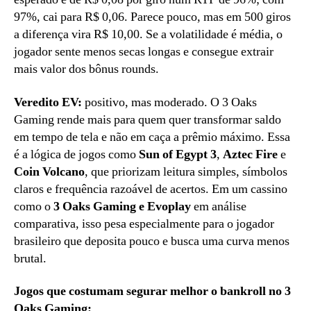
97%, cai para R$ 0,06. Parece pouco, mas em 500 giros
a diferença vira R$ 10,00. Se a volatilidade é média, o
jogador sente menos secas longas e consegue extrair
mais valor dos bônus rounds.
Veredito EV:
positivo, mas moderado. O 3 Oaks
Gaming rende mais para quem quer transformar saldo
em tempo de tela e não em caça a prêmio máximo. Essa
é a lógica de jogos como
Sun of Egypt 3
,
Aztec Fire
e
Coin Volcano
, que priorizam leitura simples, símbolos
claros e frequência razoável de acertos. Em um cassino
como o
3 Oaks Gaming e Evoplay
em análise
comparativa, isso pesa especialmente para o jogador
brasileiro que deposita pouco e busca uma curva menos
brutal.
Jogos que costumam segurar melhor o bankroll no 3
Oaks Gaming: