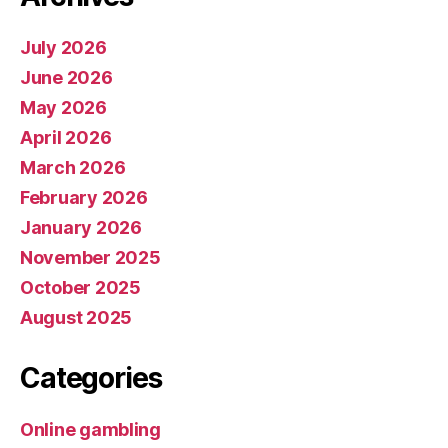
July 2026
June 2026
May 2026
April 2026
March 2026
February 2026
January 2026
November 2025
October 2025
August 2025
Categories
Online gambling