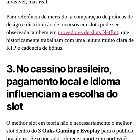
invisível, mas real.
Para referência de mercado, a comparação de práticas de
design e distribuição de recursos em slots pode ser
observada também em
provedores de slots NetEnt
, que
historicamente trabalham com uma leitura muito clara de
RTP e cadência de bônus.
3. No cassino brasileiro,
pagamento local e idioma
influenciam a escolha do
slot
O melhor slot em teoria não é necessariamente o melhor
slot dentro do
3 Oaks Gaming e Evoplay
para o público
brasileiro. Se o operador oferece suporte em português,