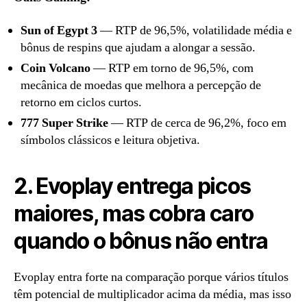
Sun of Egypt 3
— RTP de 96,5%, volatilidade média e
bônus de respins que ajudam a alongar a sessão.
Coin Volcano
— RTP em torno de 96,5%, com
mecânica de moedas que melhora a percepção de
retorno em ciclos curtos.
777 Super Strike
— RTP de cerca de 96,2%, foco em
símbolos clássicos e leitura objetiva.
2. Evoplay entrega picos
maiores, mas cobra caro
quando o bônus não entra
Evoplay entra forte na comparação porque vários títulos
têm potencial de multiplicador acima da média, mas isso