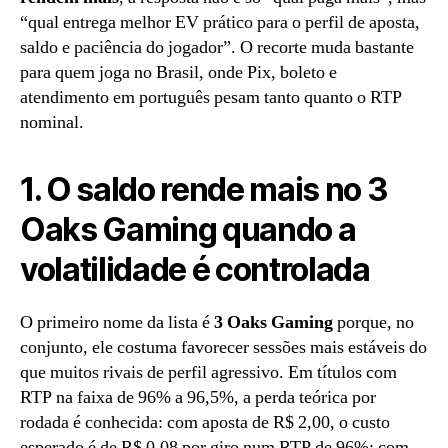
“qual entrega melhor EV prático para o perfil de aposta,
saldo e paciência do jogador”. O recorte muda bastante
para quem joga no Brasil, onde Pix, boleto e
atendimento em português pesam tanto quanto o RTP
nominal.
1. O saldo rende mais no 3
Oaks Gaming quando a
volatilidade é controlada
O primeiro nome da lista é
3 Oaks Gaming
porque, no
conjunto, ele costuma favorecer sessões mais estáveis do
que muitos rivais de perfil agressivo. Em títulos com
RTP na faixa de 96% a 96,5%, a perda teórica por
rodada é conhecida: com aposta de R$ 2,00, o custo
esperado é de R$ 0,08 por giro num RTP de 96%; com