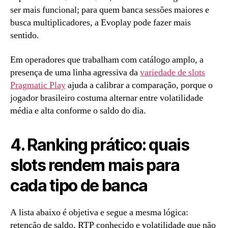
ser mais funcional; para quem banca sessões maiores e
busca multiplicadores, a Evoplay pode fazer mais
sentido.
Em operadores que trabalham com catálogo amplo, a
presença de uma linha agressiva da
variedade de slots
Pragmatic Play
ajuda a calibrar a comparação, porque o
jogador brasileiro costuma alternar entre volatilidade
média e alta conforme o saldo do dia.
4. Ranking prático: quais
slots rendem mais para
cada tipo de banca
A lista abaixo é objetiva e segue a mesma lógica:
retenção de saldo, RTP conhecido e volatilidade que não