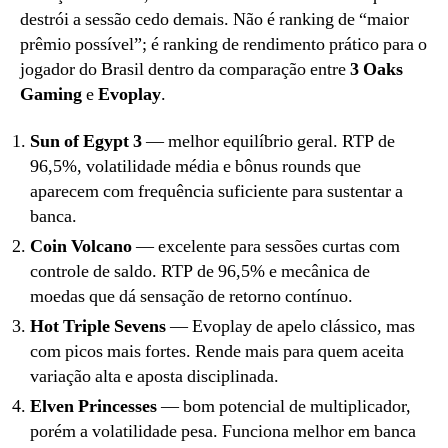
destrói a sessão cedo demais. Não é ranking de “maior
prêmio possível”; é ranking de rendimento prático para o
jogador do Brasil dentro da comparação entre
3 Oaks
Gaming
e
Evoplay
.
Sun of Egypt 3
— melhor equilíbrio geral. RTP de
96,5%, volatilidade média e bônus rounds que
aparecem com frequência suficiente para sustentar a
banca.
Coin Volcano
— excelente para sessões curtas com
controle de saldo. RTP de 96,5% e mecânica de
moedas que dá sensação de retorno contínuo.
Hot Triple Sevens
— Evoplay de apelo clássico, mas
com picos mais fortes. Rende mais para quem aceita
variação alta e aposta disciplinada.
Elven Princesses
— bom potencial de multiplicador,
porém a volatilidade pesa. Funciona melhor em banca