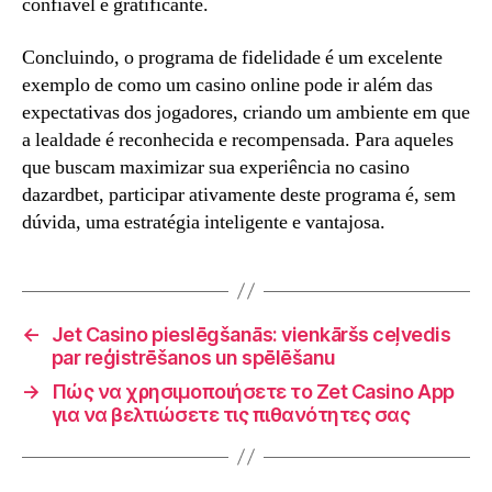
confiável e gratificante.
Concluindo, o programa de fidelidade é um excelente
exemplo de como um casino online pode ir além das
expectativas dos jogadores, criando um ambiente em que
a lealdade é reconhecida e recompensada. Para aqueles
que buscam maximizar sua experiência no casino
dazardbet, participar ativamente deste programa é, sem
dúvida, uma estratégia inteligente e vantajosa.
←
Jet Casino pieslēgšanās: vienkāršs ceļvedis
par reģistrēšanos un spēlēšanu
→
Πώς να χρησιμοποιήσετε το Zet Casino App
για να βελτιώσετε τις πιθανότητες σας