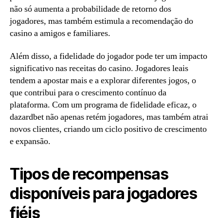
não só aumenta a probabilidade de retorno dos
jogadores, mas também estimula a recomendação do
casino a amigos e familiares.
Além disso, a fidelidade do jogador pode ter um impacto
significativo nas receitas do casino. Jogadores leais
tendem a apostar mais e a explorar diferentes jogos, o
que contribui para o crescimento contínuo da
plataforma. Com um programa de fidelidade eficaz, o
dazardbet não apenas retém jogadores, mas também atrai
novos clientes, criando um ciclo positivo de crescimento
e expansão.
Tipos de recompensas
disponíveis para jogadores
fiéis