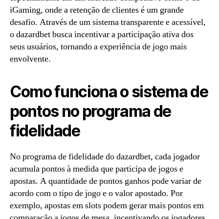
iGaming, onde a retenção de clientes é um grande
desafio. Através de um sistema transparente e acessível,
o dazardbet busca incentivar a participação ativa dos
seus usuários, tornando a experiência de jogo mais
envolvente.
Como funciona o sistema de
pontos no programa de
fidelidade
No programa de fidelidade do dazardbet, cada jogador
acumula pontos à medida que participa de jogos e
apostas. A quantidade de pontos ganhos pode variar de
acordo com o tipo de jogo e o valor apostado. Por
exemplo, apostas em slots podem gerar mais pontos em
comparação a jogos de mesa, incentivando os jogadores