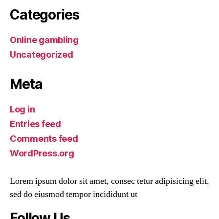
Categories
Online gambling
Uncategorized
Meta
Log in
Entries feed
Comments feed
WordPress.org
Lorem ipsum dolor sit amet, consec tetur adipisicing elit,
sed do eiusmod tempor incididunt ut
Follow Us