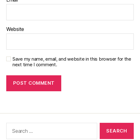
Website
Save my name, email, and website in this browser for the
next time I comment.