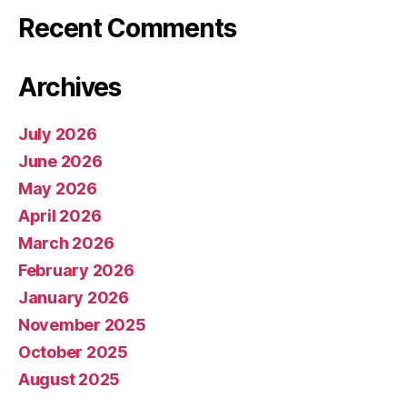
Recent Comments
Archives
July 2026
June 2026
May 2026
April 2026
March 2026
February 2026
January 2026
November 2025
October 2025
August 2025