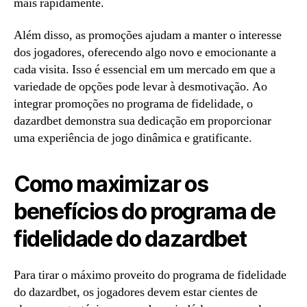
mais rapidamente.
Além disso, as promoções ajudam a manter o interesse
dos jogadores, oferecendo algo novo e emocionante a
cada visita. Isso é essencial em um mercado em que a
variedade de opções pode levar à desmotivação. Ao
integrar promoções no programa de fidelidade, o
dazardbet demonstra sua dedicação em proporcionar
uma experiência de jogo dinâmica e gratificante.
Como maximizar os
benefícios do programa de
fidelidade do dazardbet
Para tirar o máximo proveito do programa de fidelidade
do dazardbet, os jogadores devem estar cientes de