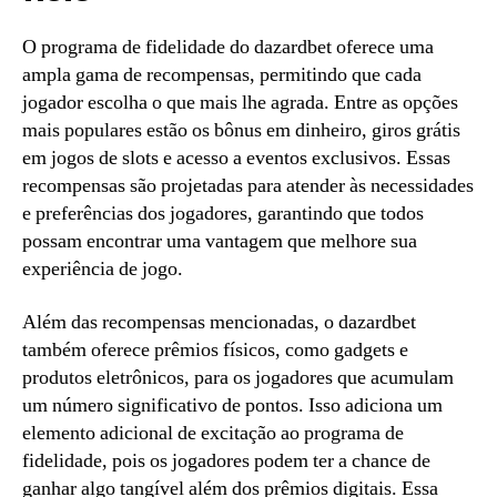
O programa de fidelidade do dazardbet oferece uma
ampla gama de recompensas, permitindo que cada
jogador escolha o que mais lhe agrada. Entre as opções
mais populares estão os bônus em dinheiro, giros grátis
em jogos de slots e acesso a eventos exclusivos. Essas
recompensas são projetadas para atender às necessidades
e preferências dos jogadores, garantindo que todos
possam encontrar uma vantagem que melhore sua
experiência de jogo.
Além das recompensas mencionadas, o dazardbet
também oferece prêmios físicos, como gadgets e
produtos eletrônicos, para os jogadores que acumulam
um número significativo de pontos. Isso adiciona um
elemento adicional de excitação ao programa de
fidelidade, pois os jogadores podem ter a chance de
ganhar algo tangível além dos prêmios digitais. Essa