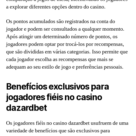
a explorar diferentes opções dentro do casino.
Os pontos acumulados são registrados na conta do
jogador e podem ser consultados a qualquer momento.
Após atingir um determinado número de pontos, os
jogadores podem optar por trocá-los por recompensas,
que são divididas em várias categorias. Isso permite que
cada jogador escolha as recompensas que mais se
adequam ao seu estilo de jogo e preferências pessoais.
Benefícios exclusivos para
jogadores fiéis no casino
dazardbet
Os jogadores fiéis no casino dazardbet usufruem de uma
variedade de benefícios que são exclusivos para