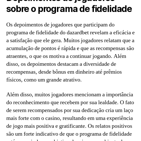
sobre o programa de fidelidade
Os depoimentos de jogadores que participam do
programa de fidelidade do dazardbet revelam a eficácia e
a satisfação que ele gera. Muitos jogadores relatam que a
acumulação de pontos é rápida e que as recompensas são
atraentes, o que os motiva a continuar jogando. Além
disso, os depoimentos destacam a diversidade de
recompensas, desde bônus em dinheiro até prêmios
físicos, como um grande atrativo.
Além disso, muitos jogadores mencionam a importância
do reconhecimento que recebem por sua lealdade. O fato
de serem recompensados por sua dedicação cria um laço
mais forte com o casino, resultando em uma experiência
de jogo mais positiva e gratificante. Os relatos positivos
são um forte indicativo de que o programa de fidelidade