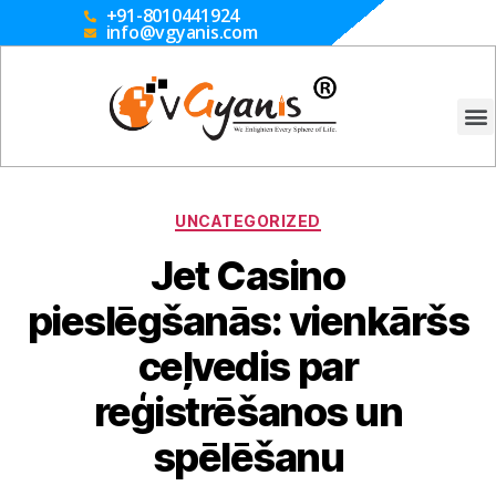
+91-8010441924
info@vgyanis.com
UNCATEGORIZED
Jet Casino
pieslēgšanās: vienkāršs
ceļvedis par
reģistrēšanos un
spēlēšanu