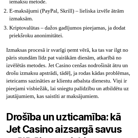
iemaksu metode.
E-maksājumi (PayPal, Skrill) – lieliska izvēle ātrām
izmaksām.
Kriptovalūtas – dažos gadījumos pieejamas, ja dodat
priekšroku anonimitātei.
Izmaksas procesā ir svarīgi ņemt vērā, ka tas var ilgt no
pāris stundām līdz pat vairākām dienām, atkarībā no
izvēlētās metodes. Jet Casino cenšas nodrošināt ātru un
drošu izmaksu apstrādi, tādēļ, ja rodas kādas problēmas,
ieteicams sazināties ar klientu atbalsta dienestu. Viņi ir
pieejami visbiežāk, lai sniegtu palīdzību un atbildētu uz
jautājumiem, kas saistīti ar maksājumiem.
Drošība un uzticamība: kā
Jet Casino aizsargā savus