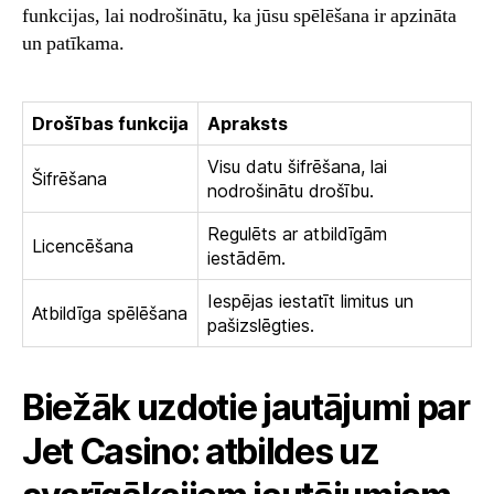
funkcijas, lai nodrošinātu, ka jūsu spēlēšana ir apzināta
un patīkama.
Drošības funkcija
Apraksts
Visu datu šifrēšana, lai
Šifrēšana
nodrošinātu drošību.
Regulēts ar atbildīgām
Licencēšana
iestādēm.
Iespējas iestatīt limitus un
Atbildīga spēlēšana
pašizslēgties.
Biežāk uzdotie jautājumi par
Jet Casino: atbildes uz