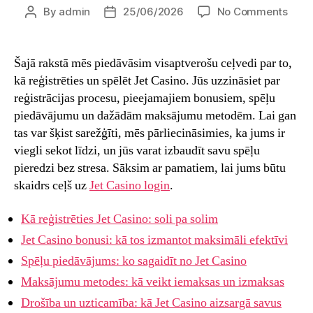
By
admin
25/06/2026
No Comments
Šajā rakstā mēs piedāvāsim visaptverošu ceļvedi par to,
kā reģistrēties un spēlēt Jet Casino. Jūs uzzināsiet par
reģistrācijas procesu, pieejamajiem bonusiem, spēļu
piedāvājumu un dažādām maksājumu metodēm. Lai gan
tas var šķist sarežģīti, mēs pārliecināsimies, ka jums ir
viegli sekot līdzi, un jūs varat izbaudīt savu spēļu
pieredzi bez stresa. Sāksim ar pamatiem, lai jums būtu
skaidrs ceļš uz
Jet Casino login
.
Kā reģistrēties Jet Casino: soli pa solim
Jet Casino bonusi: kā tos izmantot maksimāli efektīvi
Spēļu piedāvājums: ko sagaidīt no Jet Casino
Maksājumu metodes: kā veikt iemaksas un izmaksas
Drošība un uzticamība: kā Jet Casino aizsargā savus