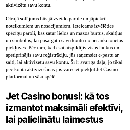
aktivizētu savu kontu.
Otrajā solī jums būs jāizveido parole un jāpiekrīt
noteikumiem un nosacījumiem. Ieteicams izvēlēties
spēcīgu paroli, kas satur lielos un mazos burtus, skaitļus
un simbolus, lai pasargātu savu kontu no nesankcionētas
piekļuves. Pēc tam, kad esat aizpildījis visus laukus un
apstiprinājis savu reģistrāciju, jūs saņemsiet e-pastu ar
saiti, lai aktivizētu savu kontu. Šī ir svarīga daļa, jo tikai
pēc konta aktivizēšanas jūs varēsiet piekļūt Jet Casino
platformai un sākt spēlēt.
Jet Casino bonusi: kā tos
izmantot maksimāli efektīvi,
lai palielinātu laimestus