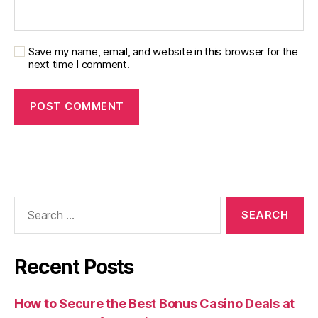
Save my name, email, and website in this browser for the
next time I comment.
Recent Posts
How to Secure the Best Bonus Casino Deals at