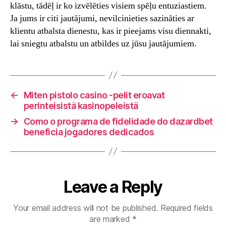
klāstu, tādēļ ir ko izvēlēties visiem spēļu entuziastiem.
Ja jums ir citi jautājumi, nevilcinieties sazināties ar
klientu atbalsta dienestu, kas ir pieejams visu diennakti,
lai sniegtu atbalstu un atbildes uz jūsu jautājumiem.
←
Miten pistolo casino -pelit eroavat
perinteisistä kasinopeleistä
→
Como o programa de fidelidade do dazardbet
beneficia jogadores dedicados
Leave a Reply
Your email address will not be published.
Required fields
are marked
*