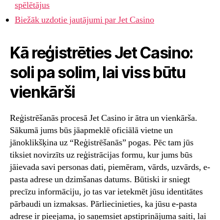
spēlētājus
Biežāk uzdotie jautājumi par Jet Casino
Kā reģistrēties Jet Casino:
soli pa solim, lai viss būtu
vienkārši
Reģistrēšanās procesā Jet Casino ir ātra un vienkārša.
Sākumā jums būs jāapmeklē oficiālā vietne un
jānoklikšķina uz “Reģistrēšanās” pogas. Pēc tam jūs
tiksiet novirzīts uz reģistrācijas formu, kur jums būs
jāievada savi personas dati, piemēram, vārds, uzvārds, e-
pasta adrese un dzimšanas datums. Būtiski ir sniegt
precīzu informāciju, jo tas var ietekmēt jūsu identitātes
pārbaudi un izmaksas. Pārliecinieties, ka jūsu e-pasta
adrese ir pieejama, jo saņemsiet apstiprinājuma saiti, lai