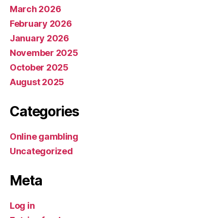
March 2026
February 2026
January 2026
November 2025
October 2025
August 2025
Categories
Online gambling
Uncategorized
Meta
Log in