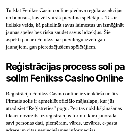
Turklāt Fenikss Casino online piedāvā regulāras akcijas
un bonusus, kas vēl vairāk pievilina spēlētājus. Tas ir
lielisks veids, kā palielināt savus laimestus un izmēģināt
jaunas spēles bez riska zaudēt savus līdzekļus. Šie
aspekti padara Fenikss par pievilcīgu izvēli gan
jaunajiem, gan pieredzējušiem spēlētājiem.
Reģistrācijas process soli pa
solim Fenikss Casino Online
Reģistrācija Fenikss Casino online ir vienkārša un ātra.
Pirmais solis ir apmeklēt oficiālo mājaslapu, kur jūs
atradīsiet “Reģistrēties” pogu. Pēc tās noklikšķināšanas
tiksiet novirzīts uz reģistrācijas formu, kurā jānorāda
savi personas dati, piemēram, vārds, uzvārds, e-pasta
adrese un citas nepieciešamās informācijas.