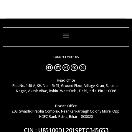
CONNECT WITH US
Head office
Plot No. 146-A, KH. No. – 5/23, Ground Floor, Village Kirari, Suleman
Nagar, Vikash Vihar, Rohini, West Delhi, Delhi, India, Pin-110086
Branch Office
203, Swastik Prabha Complex, Near Kankarbagh Colony More, Opp.
HDFC Bank, Patna, Bihar – 800020
CIN : U85100DL2019PTC345653