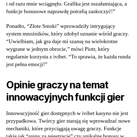
i od razu mnie wciągnęło. Grafika jest oszałamiająca, a
funkcje bonusowe naprawdę potrafią zaskoczyć!”
Ponadto, “Złote Smoki” wprowadziły intrygujący
system mnożników, który zdobył uznanie wśród graczy.
“Uwielbiam, jak gra daje mi szansę na wielokrotne
wygrane w jednym obrocie,” mówi Piotr, który
regularnie korzysta z ivibet. “To sprawia, że każda runda
jest pełna emocji!”
Opinie graczy na temat
innowacyjnych funkcji gier
Innowacyjność gier dostępnych w ivibet kasyno nie jest
przypadkowa. Twórcy gier starają się wprowadzać nowe
mechaniki, które przyciągają uwagę graczy. Funkcje
takie jak “spiny za rejestrację” czy unikalne bonusy w