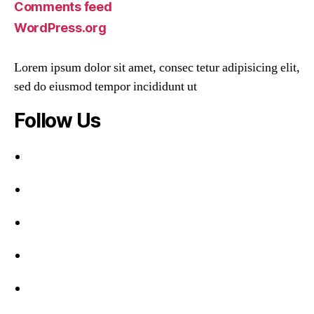
Comments feed
WordPress.org
Lorem ipsum dolor sit amet, consec tetur adipisicing elit,
sed do eiusmod tempor incididunt ut
Follow Us