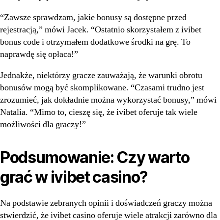
“Zawsze sprawdzam, jakie bonusy są dostępne przed
rejestracją,” mówi Jacek. “Ostatnio skorzystałem z ivibet
bonus code i otrzymałem dodatkowe środki na grę. To
naprawdę się opłaca!”
Jednakże, niektórzy gracze zauważają, że warunki obrotu
bonusów mogą być skomplikowane. “Czasami trudno jest
zrozumieć, jak dokładnie można wykorzystać bonusy,” mówi
Natalia. “Mimo to, cieszę się, że ivibet oferuje tak wiele
możliwości dla graczy!”
Podsumowanie: Czy warto
grać w ivibet casino?
Na podstawie zebranych opinii i doświadczeń graczy można
stwierdzić, że ivibet casino oferuje wiele atrakcji zarówno dla