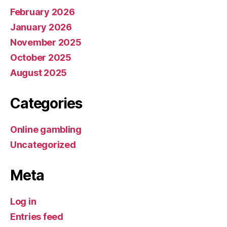
February 2026
January 2026
November 2025
October 2025
August 2025
Categories
Online gambling
Uncategorized
Meta
Log in
Entries feed