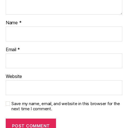
Name
*
Email
*
Website
Save my name, email, and website in this browser for the
next time I comment.