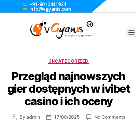
+91-8010441924
info@vgyanis.com
UNCATEGORIZED
Przegląd najnowszych
gier dostępnych w ivibet
casino i ich oceny
By
admin
17/08/2025
No Comments