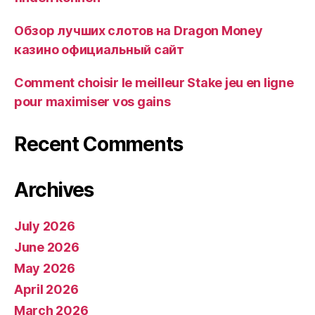
Обзор лучших слотов на Dragon Money
казино официальный сайт
Comment choisir le meilleur Stake jeu en ligne
pour maximiser vos gains
Recent Comments
Archives
July 2026
June 2026
May 2026
April 2026
March 2026